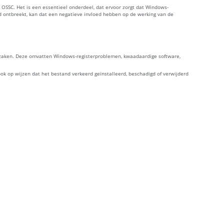
t OSSC. Het is een essentieel onderdeel, dat ervoor zorgt dat Windows-
d ontbreekt, kan dat een negatieve invloed hebben op de werking van de
orzaken. Deze omvatten Windows-registerproblemen, kwaadaardige software,
ok op wijzen dat het bestand verkeerd geïnstalleerd, beschadigd of verwijderd