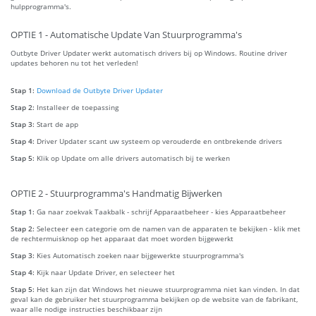
hulpprogramma's.
OPTIE 1 - Automatische Update Van Stuurprogramma's
Outbyte Driver Updater werkt automatisch drivers bij op Windows. Routine driver
updates behoren nu tot het verleden!
Stap 1:
Download de Outbyte Driver Updater
Stap 2:
Installeer de toepassing
Stap 3:
Start de app
Stap 4:
Driver Updater scant uw systeem op verouderde en ontbrekende drivers
Stap 5:
Klik op Update om alle drivers automatisch bij te werken
OPTIE 2 - Stuurprogramma's Handmatig Bijwerken
Stap 1:
Ga naar zoekvak Taakbalk - schrijf Apparaatbeheer - kies Apparaatbeheer
Stap 2:
Selecteer een categorie om de namen van de apparaten te bekijken - klik met
de rechtermuisknop op het apparaat dat moet worden bijgewerkt
Stap 3:
Kies Automatisch zoeken naar bijgewerkte stuurprogramma's
Stap 4:
Kijk naar Update Driver, en selecteer het
Stap 5:
Het kan zijn dat Windows het nieuwe stuurprogramma niet kan vinden. In dat
geval kan de gebruiker het stuurprogramma bekijken op de website van de fabrikant,
waar alle nodige instructies beschikbaar zijn