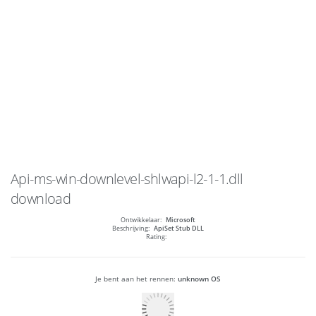
Api-ms-win-downlevel-shlwapi-l2-1-1.dll
download
Ontwikkelaar:
Microsoft
Beschrijving:
ApiSet Stub DLL
Rating:
Je bent aan het rennen:
unknown OS