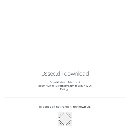
Dssec.dll
download
Ontwikkelaar:
Microsoft
Beschrijving:
Directory Service Security UI
Rating:
Je bent aan het rennen:
unknown OS