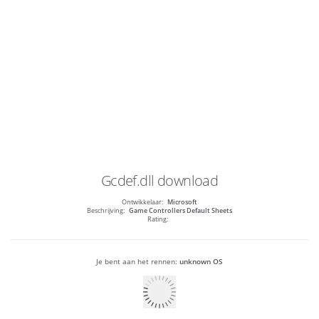
Gcdef.dll
download
Ontwikkelaar:
Microsoft
Beschrijving:
Game Controllers Default Sheets
Rating:
Je bent aan het rennen:
unknown OS