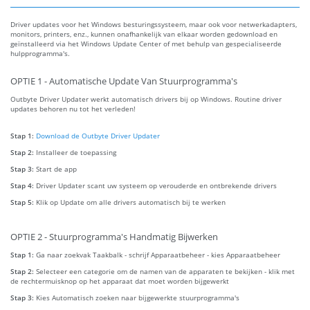
Driver updates voor het Windows besturingssysteem, maar ook voor netwerkadapters,
monitors, printers, enz., kunnen onafhankelijk van elkaar worden gedownload en
geïnstalleerd via het Windows Update Center of met behulp van gespecialiseerde
hulpprogramma's.
OPTIE 1 - Automatische Update Van Stuurprogramma's
Outbyte Driver Updater werkt automatisch drivers bij op Windows. Routine driver
updates behoren nu tot het verleden!
Stap 1:
Download de Outbyte Driver Updater
Stap 2:
Installeer de toepassing
Stap 3:
Start de app
Stap 4:
Driver Updater scant uw systeem op verouderde en ontbrekende drivers
Stap 5:
Klik op Update om alle drivers automatisch bij te werken
OPTIE 2 - Stuurprogramma's Handmatig Bijwerken
Stap 1:
Ga naar zoekvak Taakbalk - schrijf Apparaatbeheer - kies Apparaatbeheer
Stap 2:
Selecteer een categorie om de namen van de apparaten te bekijken - klik met
de rechtermuisknop op het apparaat dat moet worden bijgewerkt
Stap 3:
Kies Automatisch zoeken naar bijgewerkte stuurprogramma's