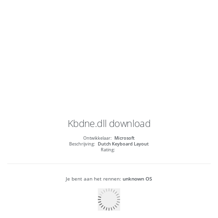
Kbdne.dll
download
Ontwikkelaar:
Microsoft
Beschrijving:
Dutch Keyboard Layout
Rating:
Je bent aan het rennen:
unknown OS