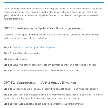
Driver updates voor het Windows besturingssysteem, maar ook voor netwerkadapters,
monitors, printers, enz., kunnen onafhankelijk van elkaar worden gedownload en
geïnstalleerd via het Windows Update Center of met behulp van gespecialiseerde
hulpprogramma's.
OPTIE 1 - Automatische Update Van Stuurprogramma's
Outbyte Driver Updater werkt automatisch drivers bij op Windows. Routine driver
updates behoren nu tot het verleden!
Stap 1:
Download de Outbyte Driver Updater
Stap 2:
Installeer de toepassing
Stap 3:
Start de app
Stap 4:
Driver Updater scant uw systeem op verouderde en ontbrekende drivers
Stap 5:
Klik op Update om alle drivers automatisch bij te werken
OPTIE 2 - Stuurprogramma's Handmatig Bijwerken
Stap 1:
Ga naar zoekvak Taakbalk - schrijf Apparaatbeheer - kies Apparaatbeheer
Stap 2:
Selecteer een categorie om de namen van de apparaten te bekijken - klik met
de rechtermuisknop op het apparaat dat moet worden bijgewerkt
Stap 3:
Kies Automatisch zoeken naar bijgewerkte stuurprogramma's