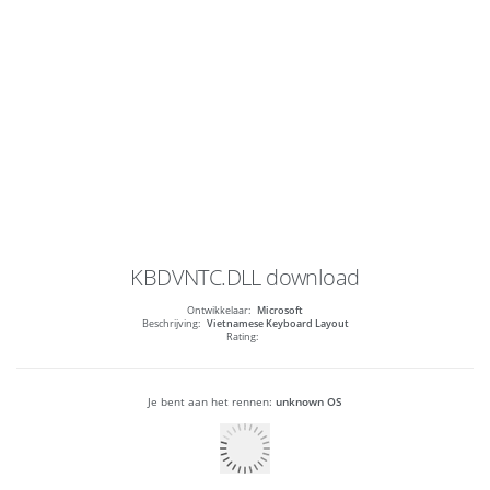
KBDVNTC.DLL
download
Ontwikkelaar:
Microsoft
Beschrijving:
Vietnamese Keyboard Layout
Rating:
Je bent aan het rennen:
unknown OS