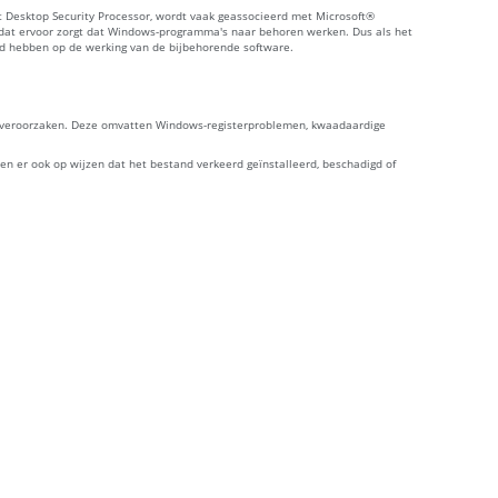
t Desktop Security Processor, wordt vaak geassocieerd met Microsoft®
dat ervoor zorgt dat Windows-programma's naar behoren werken. Dus als het
oed hebben op de werking van de bijbehorende software.
nen veroorzaken. Deze omvatten Windows-registerproblemen, kwaadaardige
en er ook op wijzen dat het bestand verkeerd geïnstalleerd, beschadigd of