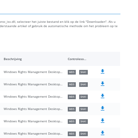
oc_isv.dll, selecteer het juiste bestand en klik op de link "Downloaden". Als u
onderstaande artikel of gebruik de automatische methode om het probleem op te
Beschrijving
Controlesommen
Windows Rights Management Desktop Security Processor
MD5
SHA1
Windows Rights Management Desktop Security Processor
MD5
SHA1
Windows Rights Management Desktop Security Processor
MD5
SHA1
Windows Rights Management Desktop Security Processor
MD5
SHA1
Windows Rights Management Desktop Security Processor
MD5
SHA1
Windows Rights Management Desktop Security Processor
MD5
SHA1