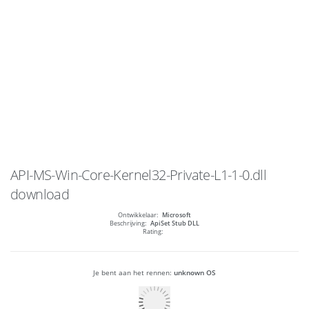
API-MS-Win-Core-Kernel32-Private-L1-1-0.dll
download
Ontwikkelaar:
Microsoft
Beschrijving:
ApiSet Stub DLL
Rating:
Je bent aan het rennen:
unknown OS