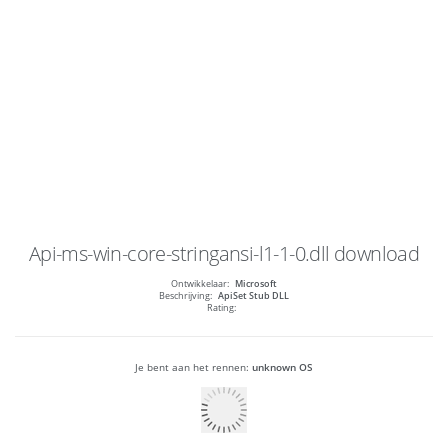
Api-ms-win-core-stringansi-l1-1-0.dll
download
Ontwikkelaar:
Microsoft
Beschrijving:
ApiSet Stub DLL
Rating:
Je bent aan het rennen:
unknown OS