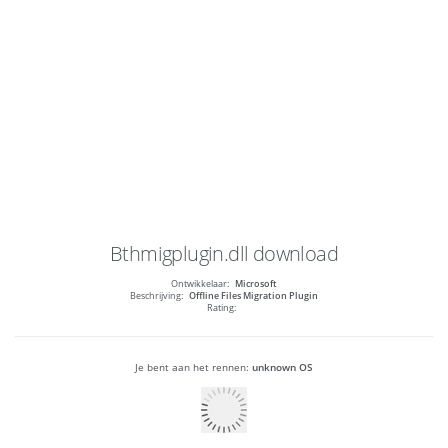
Bthmigplugin.dll
download
Ontwikkelaar:
Microsoft
Beschrijving:
Offline Files Migration Plugin
Rating:
Je bent aan het rennen:
unknown OS