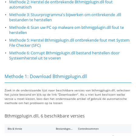
Methode 2: Herstel de ontbrekende Bthmigplugin.dll fout
automatisch
Methode 3: Stuurprogramma's bijwerken om ontbrekende .dll
bestanden te herstellen
Methode 4: Scan uw PC op malware om bthmigplugin.dll fout te
herstellen
Methode 5: Herstel Bthmigplugin.dll ontbrekende fout met System
File Checker (SFC)
Methode 6: Corrupt Bthmigplugin.dll bestand herstellen door
Systeemherstel uit te voeren
Methode 1: Download Bthmigplugin.dll
Zoek in de onderstaande lijst naar beschikbare versies van bthmigplugin.dll, selecteer
het juiste bestand en klik op de link "Downloaden". Als u niet kunt beslissen welke
versie u moet kiezen, lees dan het onderstaande artikel of gebruik de automatische
methode om het probleem op te lossen
Bthmigplugin.dll, 6 beschikbare versies
Bits & Versie
Bestandsgrootte
Controlesommen