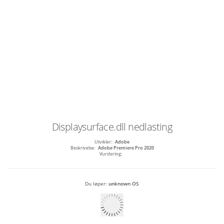
Displaysurface.dll
nedlasting
Utvikler:
Adobe
Beskrivelse:
Adobe Premiere Pro 2020
Vurdering:
Du løper:
unknown OS