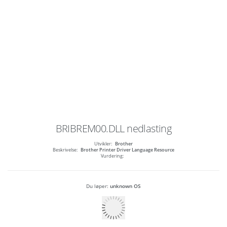
BRIBREM00.DLL
nedlasting
Utvikler:
Brother
Beskrivelse:
Brother Printer Driver Language Resource
Vurdering:
Du løper:
unknown OS