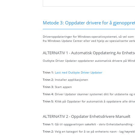
Metode 3: Oppdater drivere for å gjenopprett
Driveroppdateringer for Windows-operativsystemet, så vel som fo
fra Windows Update Center eller ved hjelp av spesialiserte verk
ALTERNATIV 1 - Automatisk Oppdatering Av Enhets
Outbyte Driver Updater oppdaterer automatisk drivere på Wind
Trinn 1:
Last ned Outbyte Driver Updater
Trinn 2:
Installer applikasjonen
Trinn 3:
Start appen
Trinn 4:
Driver Updater skanner systemet ditt for utdaterte og
Trinn 5:
Klikk på Oppdater for automatisk å oppdatere alle driv
ALTERNATIV 2 - Oppdater Enhetsdrivere Manuelt
Trinn 1:
Gå til oppgavelinjen søkefelt - skriv Enhetsbehandling 
Trinn 2:
Velg en kategori for å se på enhetens navn - lag høyr