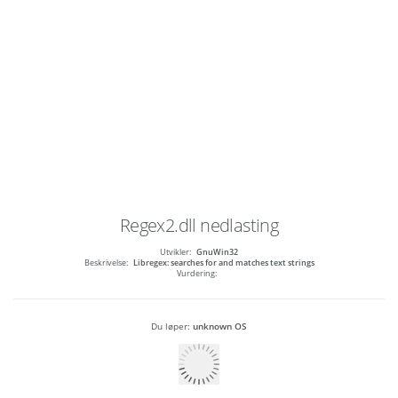
Regex2.dll
nedlasting
Utvikler:
GnuWin32
Beskrivelse:
Libregex: searches for and matches text strings
Vurdering:
Du løper:
unknown OS