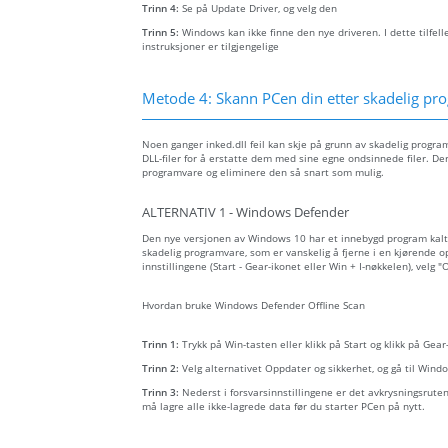
Trinn 4:
Se på Update Driver, og velg den
Trinn 5:
Windows kan ikke finne den nye driveren. I dette tilfel
instruksjoner er tilgjengelige
Metode 4: Skann PCen din etter skadelig prog
Noen ganger inked.dll feil kan skje på grunn av skadelig prog
DLL-filer for å erstatte dem med sine egne ondsinnede filer. De
programvare og eliminere den så snart som mulig.
ALTERNATIV 1 - Windows Defender
Den nye versjonen av Windows 10 har et innebygd program kal
skadelig programvare, som er vanskelig å fjerne i en kjørende o
innstillingene (Start - Gear-ikonet eller Win + I-nøkkelen), velg
Hvordan bruke Windows Defender Offline Scan
Trinn 1:
Trykk på Win-tasten eller klikk på Start og klikk på Gea
Trinn 2:
Velg alternativet Oppdater og sikkerhet, og gå til Win
Trinn 3:
Nederst i forsvarsinnstillingene er det avkrysningsrute
må lagre alle ikke-lagrede data før du starter PCen på nytt.