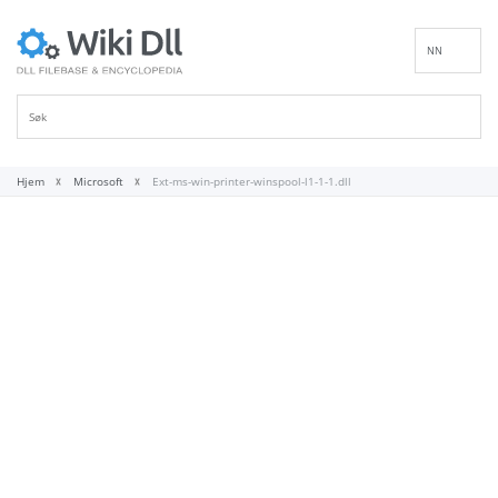
NN
EN
DE
ES
FR
Hjem
Microsoft
Ext-ms-win-printer-winspool-l1-1-1.dll
IT
PT
RU
ID
NL
SV
VI
FI