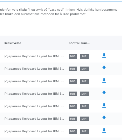
denfor, velg riktig fil og trykk på "Last ned" -linken. Hvis du ikke kan bestemme
 eller bruke den automatiske metoden for å løse problemet
Beskrivelse
Kontrollsummer
JP Japanese Keyboard Layout for IBM 5576-002/003
MD5
SHA1
JP Japanese Keyboard Layout for IBM 5576-002/003
MD5
SHA1
JP Japanese Keyboard Layout for IBM 5576-002/003
MD5
SHA1
JP Japanese Keyboard Layout for IBM 5576-002/003
MD5
SHA1
JP Japanese Keyboard Layout for IBM 5576-002/003
MD5
SHA1
JP Japanese Keyboard Layout for IBM 5576-002/003
MD5
SHA1
JP Japanese Keyboard Layout for IBM 5576-002/003
MD5
SHA1