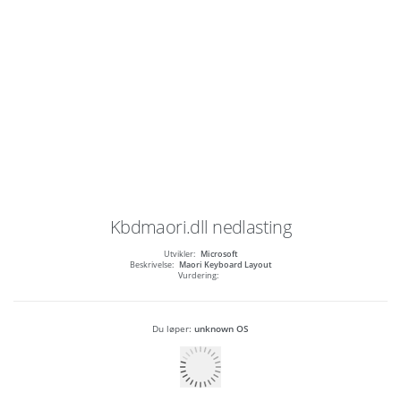
Kbdmaori.dll
nedlasting
Utvikler:
Microsoft
Beskrivelse:
Maori Keyboard Layout
Vurdering:
Du løper:
unknown OS