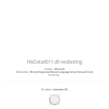
NlsData0011.dll
nedlasting
Utvikler:
Microsoft
Beskrivelse:
Microsoft Japanese Natural Language Server Data and Code
Vurdering:
Du løper:
unknown OS