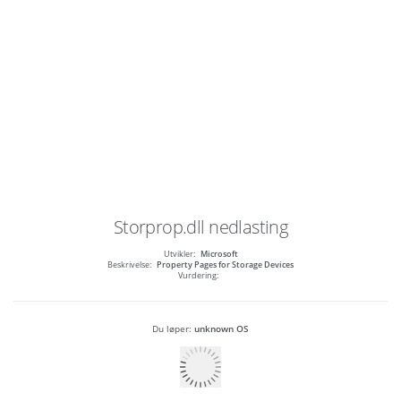
Storprop.dll
nedlasting
Utvikler:
Microsoft
Beskrivelse:
Property Pages for Storage Devices
Vurdering:
Du løper:
unknown OS