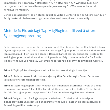
kommando: sfc / scannow / offbootdir = C: \ / offwindir = C: \ Windows hvor C er
partisjonen med det installerte operativsystemet, og C: \ Windows er banen til
Windows 10-mappen.
Denne operasjonen vil ta en stund, og det er viktig å vente til den er fullført. Når du er
ferdig, lukker du ledeteksten og starter datamaskinen på nytt som vanlig.
Metode 6: Fix ødelagt TapiMigPlugin.dll-fil ved å utføre
Systemgjenoppretting
Systemgjenoppretting er veldig nyttig når du vil fikse tapimigplugin.dll feil. Ved å bruke
"Systemgjenoppretting" -funksjonen kan du velge å gjenopprette Windows til datoen da
tapimigplugin.dll-filen ikke ble skadet. Dermed kansellerer du endringer i systemfiler
ved å gjenopprette Windows til en tidligere dato. Følg trinnene nedenfor for å rulle
tilbake Windows ved hjelp av Systemgjenoppretting og bli kvitt tapimigplugin.dll feil.
Trinn 1:
Trykk på kombinasjonen Win + R for å starte dialogboksen Kjør.
Trinn 2:
Skriv inn
rstrui
i tekstboksen Kjør, og klikk OK eller trykk Enter. Det åpner
verktøyet for systemgjenoppretting.
Trinn 3:
"Systemgjenoppretting" -vinduet kan inneholde alternativet "Velg et annet
gjenopprettingspunkt". I så fall velger du dette alternativet og klikker Neste. Merk av
for "Vis flere gjenopprettingspunkter" for å se en fullstendig liste over datoer.
Trinn 4:
Velg en dato for å gjenopprette Windows 10. Husk at du må velge et
gjenopprettingspunkt som vil gjenopprette Windows til datoen da tapimigplugin.dll-
feilmeldingen ikke dukket opp.