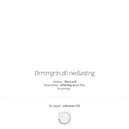
Drmmgrtn.dll
nedlasting
Utvikler:
Microsoft
Beskrivelse:
DRM Migration DLL
Vurdering:
Du løper:
unknown OS