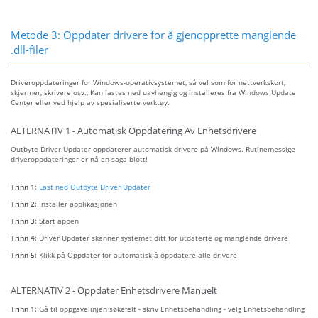
Metode 3: Oppdater drivere for å gjenopprette manglende
.dll-filer
Driveroppdateringer for Windows-operativsystemet, så vel som for nettverkskort,
skjermer, skrivere osv., Kan lastes ned uavhengig og installeres fra Windows Update
Center eller ved hjelp av spesialiserte verktøy.
ALTERNATIV 1 - Automatisk Oppdatering Av Enhetsdrivere
Outbyte Driver Updater oppdaterer automatisk drivere på Windows. Rutinemessige
driveroppdateringer er nå en saga blott!
Trinn 1:
Last ned Outbyte Driver Updater
Trinn 2:
Installer applikasjonen
Trinn 3:
Start appen
Trinn 4:
Driver Updater skanner systemet ditt for utdaterte og manglende drivere
Trinn 5:
Klikk på Oppdater for automatisk å oppdatere alle drivere
ALTERNATIV 2 - Oppdater Enhetsdrivere Manuelt
Trinn 1:
Gå til oppgavelinjen søkefelt - skriv Enhetsbehandling - velg Enhetsbehandling