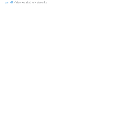
van.dll
- View Available Networks