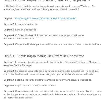
O Outbyte Driver Updater actualiza automaticamente os drivers no Windows. As
actualizações de rotina do driver são agora uma coisa do passado!
Degrau 1:
Descarregar o Actualizador de Outbyte Driver Updater
Degrau 2:
Instalar a aplicação
Degrau 3:
Lançar a aplicação
Degrau 4:
O Driver Updater irá procurar no seu sistema por condutores
desactualizados e em falta
Degrau 5:
Clique em Update para actualizar automaticamente todos os controladores
OPÇÃO 2 - Actualização Manual De Drivers De Dispositivos
Degrau 1:
Ir para a caixa de pesquisa da barra de tarefas - escrever Device Manager -
escolher Device Manager
Degrau 2:
Seleccione uma categoria para ver os nomes dos dispositivos - faça clique
com o botão direito do rato sobre a categoria que necessita de ser actualizada
Degrau 3:
Escolha Procurar automaticamente por software driver actualizado
Degrau 4:
Veja o Update Driver, e seleccione-o
Degrau 5:
O Windows pode não ser capaz de encontrar o novo condutor. Neste caso, o
utilizador pode ver o condutor no website do fabricante, onde estão disponíveis todas
as instruções necessárias