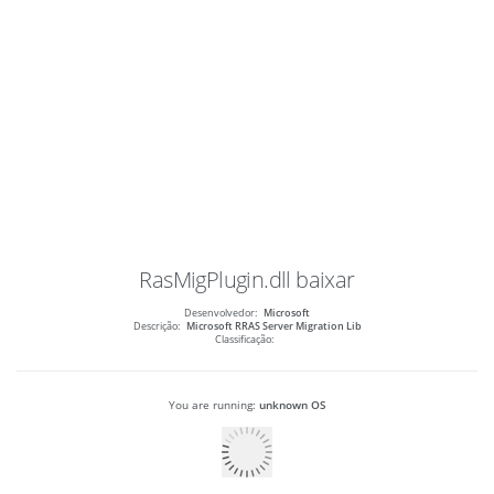
RasMigPlugin.dll
baixar
Desenvolvedor:
Microsoft
Descrição:
Microsoft RRAS Server Migration Lib
Classificação:
You are running:
unknown OS