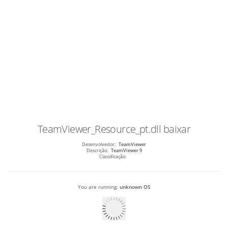
TeamViewer_Resource_pt.dll
baixar
Desenvolvedor:
TeamViewer
Descrição:
TeamViewer 9
Classificação:
You are running:
unknown OS