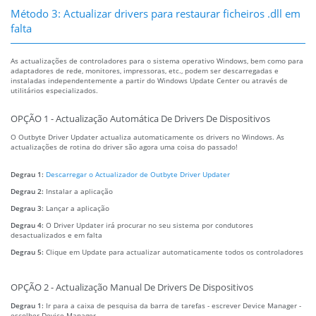
Método 3: Actualizar drivers para restaurar ficheiros .dll em
falta
As actualizações de controladores para o sistema operativo Windows, bem como para
adaptadores de rede, monitores, impressoras, etc., podem ser descarregadas e
instaladas independentemente a partir do Windows Update Center ou através de
utilitários especializados.
OPÇÃO 1 - Actualização Automática De Drivers De Dispositivos
O Outbyte Driver Updater actualiza automaticamente os drivers no Windows. As
actualizações de rotina do driver são agora uma coisa do passado!
Degrau 1:
Descarregar o Actualizador de Outbyte Driver Updater
Degrau 2:
Instalar a aplicação
Degrau 3:
Lançar a aplicação
Degrau 4:
O Driver Updater irá procurar no seu sistema por condutores
desactualizados e em falta
Degrau 5:
Clique em Update para actualizar automaticamente todos os controladores
OPÇÃO 2 - Actualização Manual De Drivers De Dispositivos
Degrau 1:
Ir para a caixa de pesquisa da barra de tarefas - escrever Device Manager -
escolher Device Manager