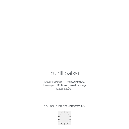
Icu.dll
baixar
Desenvolvedor:
The ICU Project
Descrição:
ICU Combined Library
Classificação:
You are running:
unknown OS