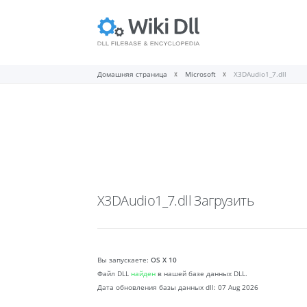
Домашняя страница
Microsoft
X3DAudio1_7.dll
X3DAudio1_7.dll
Загрузить
Вы запускаете:
OS X 10
Файл DLL
найден
в нашей базе данных DLL.
Дата обновления базы данных dll:
07 Aug 2026