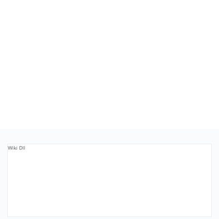
Wiki Dll