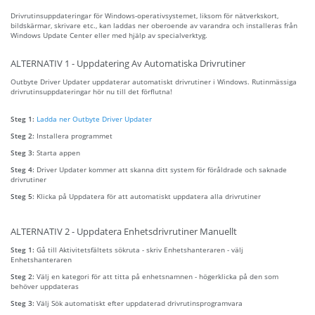
Drivrutinsuppdateringar för Windows-operativsystemet, liksom för nätverkskort,
bildskärmar, skrivare etc., kan laddas ner oberoende av varandra och installeras från
Windows Update Center eller med hjälp av specialverktyg.
ALTERNATIV 1 - Uppdatering Av Automatiska Drivrutiner
Outbyte Driver Updater uppdaterar automatiskt drivrutiner i Windows. Rutinmässiga
drivrutinsuppdateringar hör nu till det förflutna!
Steg 1:
Ladda ner Outbyte Driver Updater
Steg 2:
Installera programmet
Steg 3:
Starta appen
Steg 4:
Driver Updater kommer att skanna ditt system för föråldrade och saknade
drivrutiner
Steg 5:
Klicka på Uppdatera för att automatiskt uppdatera alla drivrutiner
ALTERNATIV 2 - Uppdatera Enhetsdrivrutiner Manuellt
Steg 1:
Gå till Aktivitetsfältets sökruta - skriv Enhetshanteraren - välj
Enhetshanteraren
Steg 2:
Välj en kategori för att titta på enhetsnamnen - högerklicka på den som
behöver uppdateras
Steg 3:
Välj Sök automatiskt efter uppdaterad drivrutinsprogramvara