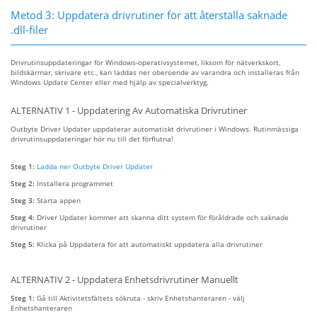
Metod 3: Uppdatera drivrutiner för att återställa saknade
.dll-filer
Drivrutinsuppdateringar för Windows-operativsystemet, liksom för nätverkskort,
bildskärmar, skrivare etc., kan laddas ner oberoende av varandra och installeras från
Windows Update Center eller med hjälp av specialverktyg.
ALTERNATIV 1 - Uppdatering Av Automatiska Drivrutiner
Outbyte Driver Updater uppdaterar automatiskt drivrutiner i Windows. Rutinmässiga
drivrutinsuppdateringar hör nu till det förflutna!
Steg 1:
Ladda ner Outbyte Driver Updater
Steg 2:
Installera programmet
Steg 3:
Starta appen
Steg 4:
Driver Updater kommer att skanna ditt system för föråldrade och saknade
drivrutiner
Steg 5:
Klicka på Uppdatera för att automatiskt uppdatera alla drivrutiner
ALTERNATIV 2 - Uppdatera Enhetsdrivrutiner Manuellt
Steg 1:
Gå till Aktivitetsfältets sökruta - skriv Enhetshanteraren - välj
Enhetshanteraren