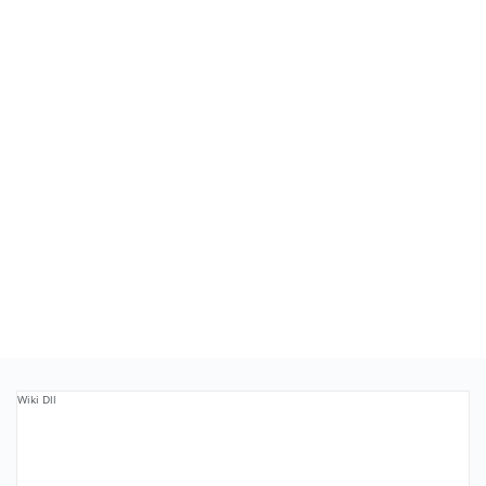
Wiki Dll