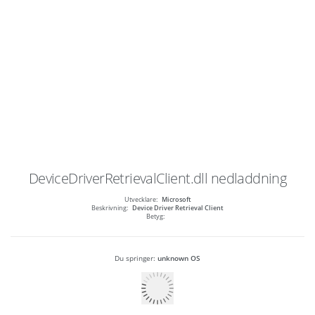
DeviceDriverRetrievalClient.dll
nedladdning
Utvecklare:
Microsoft
Beskrivning:
Device Driver Retrieval Client
Betyg:
Du springer:
unknown OS