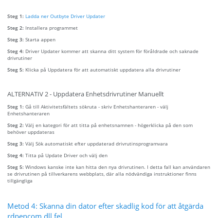
Steg 1:
Ladda ner Outbyte Driver Updater
Steg 2:
Installera programmet
Steg 3:
Starta appen
Steg 4:
Driver Updater kommer att skanna ditt system för föråldrade och saknade
drivrutiner
Steg 5:
Klicka på Uppdatera för att automatiskt uppdatera alla drivrutiner
ALTERNATIV 2 - Uppdatera Enhetsdrivrutiner Manuellt
Steg 1:
Gå till Aktivitetsfältets sökruta - skriv Enhetshanteraren - välj
Enhetshanteraren
Steg 2:
Välj en kategori för att titta på enhetsnamnen - högerklicka på den som
behöver uppdateras
Steg 3:
Välj Sök automatiskt efter uppdaterad drivrutinsprogramvara
Steg 4:
Titta på Update Driver och välj den
Steg 5:
Windows kanske inte kan hitta den nya drivrutinen. I detta fall kan användaren
se drivrutinen på tillverkarens webbplats, där alla nödvändiga instruktioner finns
tillgängliga
Metod 4: Skanna din dator efter skadlig kod för att åtgärda
rdpencom.dll fel