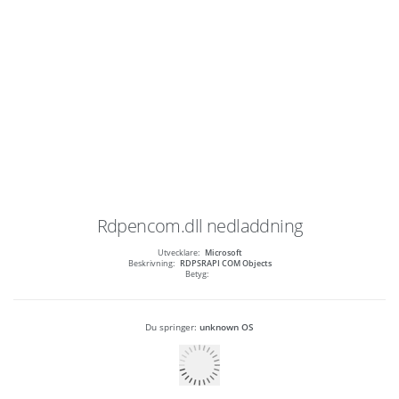
Rdpencom.dll
nedladdning
Utvecklare:
Microsoft
Beskrivning:
RDPSRAPI COM Objects
Betyg:
Du springer:
unknown OS