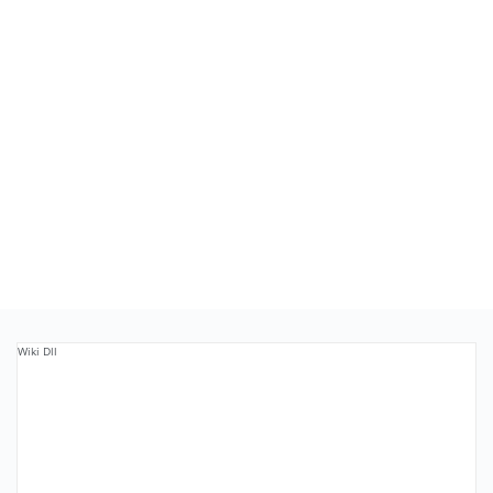
Wiki Dll