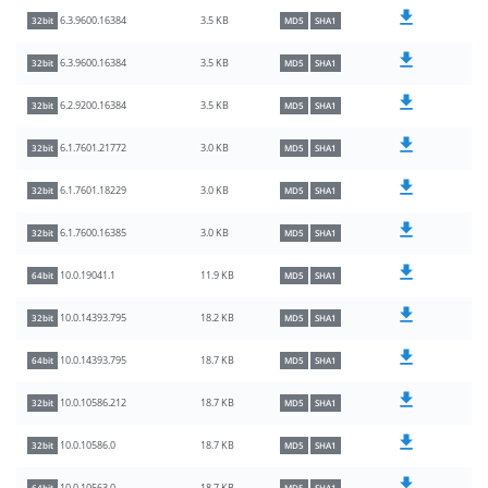
3.5 KB
6.3.9600.16384
32bit
MD5
SHA1
3.5 KB
6.3.9600.16384
32bit
MD5
SHA1
3.5 KB
6.2.9200.16384
32bit
MD5
SHA1
3.0 KB
6.1.7601.21772
32bit
MD5
SHA1
3.0 KB
6.1.7601.18229
32bit
MD5
SHA1
3.0 KB
6.1.7600.16385
32bit
MD5
SHA1
11.9 KB
10.0.19041.1
64bit
MD5
SHA1
18.2 KB
10.0.14393.795
32bit
MD5
SHA1
18.7 KB
10.0.14393.795
64bit
MD5
SHA1
18.7 KB
10.0.10586.212
32bit
MD5
SHA1
18.7 KB
10.0.10586.0
32bit
MD5
SHA1