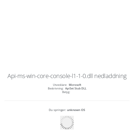
Api-ms-win-core-console-l1-1-0.dll
nedladdning
Utvecklare:
Microsoft
Beskrivning:
ApiSet Stub DLL
Betyg:
Du springer:
unknown OS