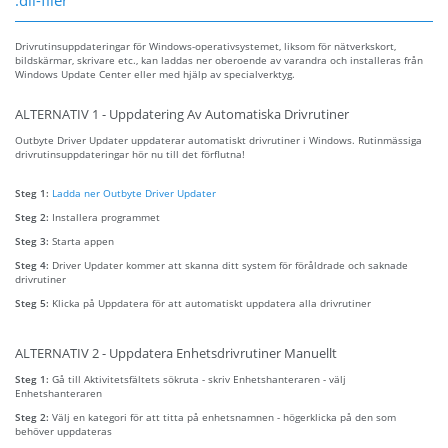
Drivrutinsuppdateringar för Windows-operativsystemet, liksom för nätverkskort,
bildskärmar, skrivare etc., kan laddas ner oberoende av varandra och installeras från
Windows Update Center eller med hjälp av specialverktyg.
ALTERNATIV 1 - Uppdatering Av Automatiska Drivrutiner
Outbyte Driver Updater uppdaterar automatiskt drivrutiner i Windows. Rutinmässiga
drivrutinsuppdateringar hör nu till det förflutna!
Steg 1:
Ladda ner Outbyte Driver Updater
Steg 2:
Installera programmet
Steg 3:
Starta appen
Steg 4:
Driver Updater kommer att skanna ditt system för föråldrade och saknade
drivrutiner
Steg 5:
Klicka på Uppdatera för att automatiskt uppdatera alla drivrutiner
ALTERNATIV 2 - Uppdatera Enhetsdrivrutiner Manuellt
Steg 1:
Gå till Aktivitetsfältets sökruta - skriv Enhetshanteraren - välj
Enhetshanteraren
Steg 2:
Välj en kategori för att titta på enhetsnamnen - högerklicka på den som
behöver uppdateras