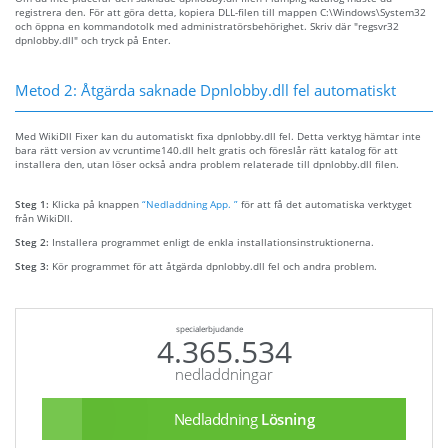
registrera den. För att göra detta, kopiera DLL-filen till mappen C:\Windows\System32
och öppna en kommandotolk med administratörsbehörighet. Skriv där "regsvr32
dpnlobby.dll" och tryck på Enter.
Metod 2: Åtgärda saknade Dpnlobby.dll fel automatiskt
Med WikiDll Fixer kan du automatiskt fixa dpnlobby.dll fel. Detta verktyg hämtar inte
bara rätt version av vcruntime140.dll helt gratis och föreslår rätt katalog för att
installera den, utan löser också andra problem relaterade till dpnlobby.dll filen.
Steg 1:
Klicka på knappen
“Nedladdning App. ”
för att få det automatiska verktyget
från WikiDll.
Steg 2:
Installera programmet enligt de enkla installationsinstruktionerna.
Steg 3:
Kör programmet för att åtgärda dpnlobby.dll fel och andra problem.
specialerbjudande
4.365.534
nedladdningar
Nedladdning
Lösning