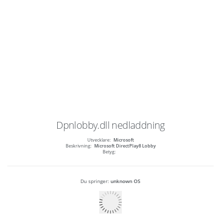
Dpnlobby.dll
nedladdning
Utvecklare:
Microsoft
Beskrivning:
Microsoft DirectPlay8 Lobby
Betyg:
Du springer:
unknown OS