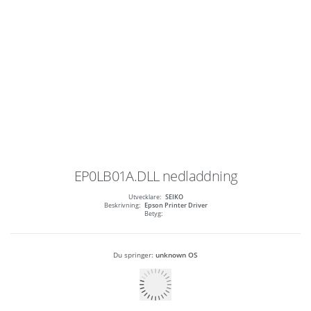
EP0LB01A.DLL
nedladdning
Utvecklare:
SEIKO
Beskrivning:
Epson Printer Driver
Betyg:
Du springer:
unknown OS