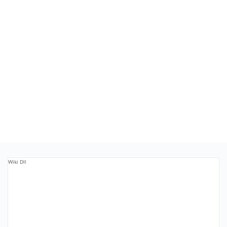
Wiki Dll