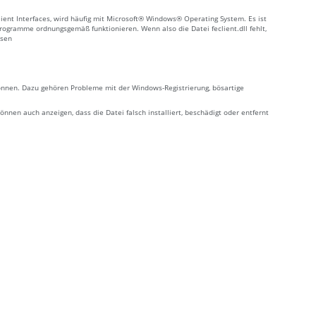
Client Interfaces, wird häufig mit Microsoft® Windows® Operating System. Es ist
rogramme ordnungsgemäß funktionieren. Wenn also die Datei feclient.dll fehlt,
ssen
 können. Dazu gehören Probleme mit der Windows-Registrierung, bösartige
nen auch anzeigen, dass die Datei falsch installiert, beschädigt oder entfernt