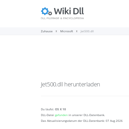
Zuhause
Microsoft
Jet500.dll
Jet500.dll
herunterladen
Du läufst:
OS X 10
DLL-Datei
gefunden
in unserer DLL-Datenbank.
Das Aktualisierungsdatum der DLL-Datenbank:
07 Aug 2026