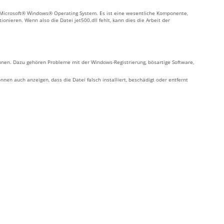
mit Microsoft® Windows® Operating System. Es ist eine wesentliche Komponente,
nieren. Wenn also die Datei jet500.dll fehlt, kann dies die Arbeit der
önnen. Dazu gehören Probleme mit der Windows-Registrierung, bösartige Software,
en auch anzeigen, dass die Datei falsch installiert, beschädigt oder entfernt