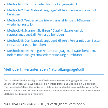
Methode 1: Herunterladen NaturalLanguage6.dll
Methode 2: Den NaturalLanguage6.dll fehlt Fehler automatisch
beheben
Methode 3: Treiber aktualisieren, um fehlende .dll-Dateien
wiederherzustellen
Methode 4: Scannen Sie Ihren PC auf Malware, um den
naturallanguage6.dll-Fehler zu beheben
Methode 5: Den NaturalLanguage6.dll fehlt Fehler mit dem System
File Checker (SFC) beheben
Methode 6: Beschädigte NaturalLanguage6.dll-Datei beheben,
indem man die Systemwiederherstellung durchführt
Methode 1: Herunterladen NaturalLanguage6.dll
Durchsuchen Sie die verfügbaren Versionen von naturallanguage6.dll aus der
untenstehenden Liste, wählen Sie die richtige Datei aus und klicken Sie auf den
“Herunterladen”-Link. Wenn Sie sich nicht entscheiden können, welche Version Sie
wählen sollen, lesen Sie den folgenden Artikel oder verwenden Sie die automatische
Methode zur Lösung des Problems
NATURALLANGUAGE6.DLL, 9 verfügbare Versionen