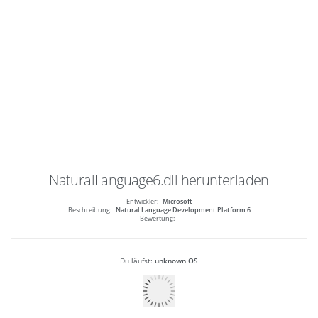
NaturalLanguage6.dll
herunterladen
Entwickler:
Microsoft
Beschreibung:
Natural Language Development Platform 6
Bewertung:
Du läufst:
unknown OS