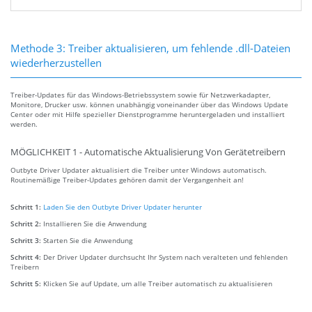
Methode 3: Treiber aktualisieren, um fehlende .dll-Dateien
wiederherzustellen
Treiber-Updates für das Windows-Betriebssystem sowie für Netzwerkadapter,
Monitore, Drucker usw. können unabhängig voneinander über das Windows Update
Center oder mit Hilfe spezieller Dienstprogramme heruntergeladen und installiert
werden.
MÖGLICHKEIT 1 - Automatische Aktualisierung Von Gerätetreibern
Outbyte Driver Updater aktualisiert die Treiber unter Windows automatisch.
Routinemäßige Treiber-Updates gehören damit der Vergangenheit an!
Schritt 1:
Laden Sie den Outbyte Driver Updater herunter
Schritt 2:
Installieren Sie die Anwendung
Schritt 3:
Starten Sie die Anwendung
Schritt 4:
Der Driver Updater durchsucht Ihr System nach veralteten und fehlenden
Treibern
Schritt 5:
Klicken Sie auf Update, um alle Treiber automatisch zu aktualisieren