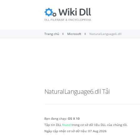
Trang chủ
Microsoft
NaturalLanguage6.dll
NaturalLanguage6.dll
Tải
Bạn đang chạy:
OS X 10
Tập tin DLL
found
trong cơ sở dữ liệu DLL của chúng tôi.
Ngày cập nhật cơ sở dữ liệu:
07 Aug 2026