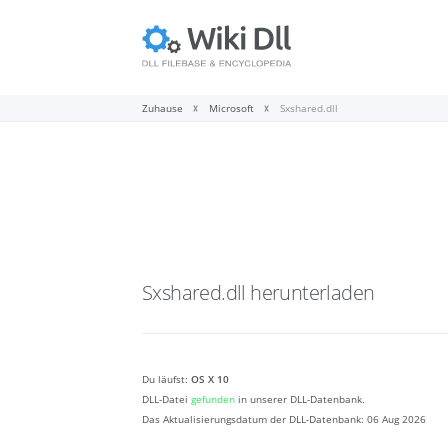
Zuhause
Microsoft
Sxshared.dll
Sxshared.dll
herunterladen
Du läufst:
OS X 10
DLL-Datei
gefunden
in unserer DLL-Datenbank.
Das Aktualisierungsdatum der DLL-Datenbank:
06 Aug 2026