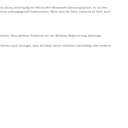
ed Library, wird häufig mit Microsoft® Windows® Operating System. Es ist eine
amme ordnungsgemäß funktionieren. Wenn also die Datei sxshared.dll fehlt, kann
n können. Dazu gehören Probleme mit der Windows-Registrierung, bösartige
nnen auch anzeigen, dass die Datei falsch installiert, beschädigt oder entfernt