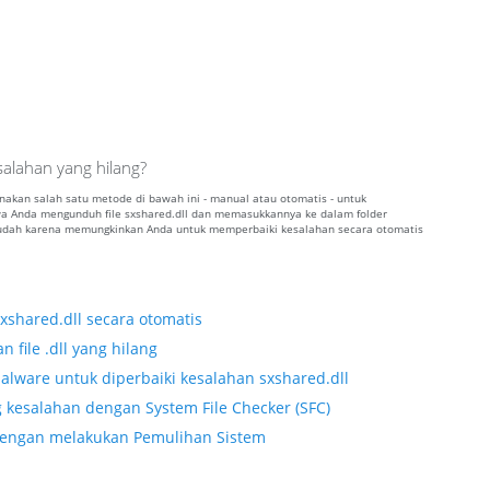
alahan yang hilang?
unakan salah satu metode di bawah ini - manual atau otomatis - untuk
Anda mengunduh file sxshared.dll dan memasukkannya ke dalam folder
 mudah karena memungkinkan Anda untuk memperbaiki kesalahan secara otomatis
xshared.dll secara otomatis
 file .dll yang hilang
lware untuk diperbaiki kesalahan sxshared.dll
 kesalahan dengan System File Checker (SFC)
l dengan melakukan Pemulihan Sistem