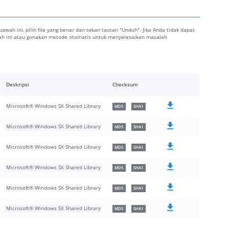
 bawah ini, pilih file yang benar dan tekan tautan "Unduh". Jika Anda tidak dapat
awah ini atau gunakan metode otomatis untuk menyelesaikan masalah
Deskripsi
Checksum
Microsoft® Windows SX Shared Library
MD5
SHA1
Microsoft® Windows SX Shared Library
MD5
SHA1
Microsoft® Windows SX Shared Library
MD5
SHA1
Microsoft® Windows SX Shared Library
MD5
SHA1
Microsoft® Windows SX Shared Library
MD5
SHA1
Microsoft® Windows SX Shared Library
MD5
SHA1