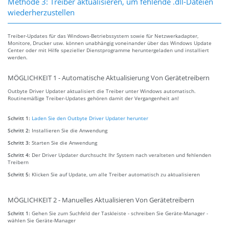
Methode 3: Treiber aktualisieren, um fehlende .dll-Dateien
wiederherzustellen
Treiber-Updates für das Windows-Betriebssystem sowie für Netzwerkadapter,
Monitore, Drucker usw. können unabhängig voneinander über das Windows Update
Center oder mit Hilfe spezieller Dienstprogramme heruntergeladen und installiert
werden.
MÖGLICHKEIT 1 - Automatische Aktualisierung Von Gerätetreibern
Outbyte Driver Updater aktualisiert die Treiber unter Windows automatisch.
Routinemäßige Treiber-Updates gehören damit der Vergangenheit an!
Schritt 1:
Laden Sie den Outbyte Driver Updater herunter
Schritt 2:
Installieren Sie die Anwendung
Schritt 3:
Starten Sie die Anwendung
Schritt 4:
Der Driver Updater durchsucht Ihr System nach veralteten und fehlenden
Treibern
Schritt 5:
Klicken Sie auf Update, um alle Treiber automatisch zu aktualisieren
MÖGLICHKEIT 2 - Manuelles Aktualisieren Von Gerätetreibern
Schritt 1:
Gehen Sie zum Suchfeld der Taskleiste - schreiben Sie Geräte-Manager -
wählen Sie Geräte-Manager