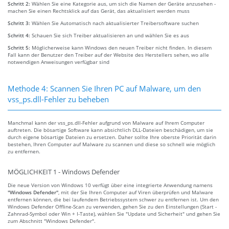
Schritt 2:
Wählen Sie eine Kategorie aus, um sich die Namen der Geräte anzusehen -
machen Sie einen Rechtsklick auf das Gerät, das aktualisiert werden muss
Schritt 3:
Wählen Sie Automatisch nach aktualisierter Treibersoftware suchen
Schritt 4:
Schauen Sie sich Treiber aktualisieren an und wählen Sie es aus
Schritt 5:
Möglicherweise kann Windows den neuen Treiber nicht finden. In diesem
Fall kann der Benutzer den Treiber auf der Website des Herstellers sehen, wo alle
notwendigen Anweisungen verfügbar sind
Methode 4: Scannen Sie Ihren PC auf Malware, um den
vss_ps.dll-Fehler zu beheben
Manchmal kann der vss_ps.dll-Fehler aufgrund von Malware auf Ihrem Computer
auftreten. Die bösartige Software kann absichtlich DLL-Dateien beschädigen, um sie
durch eigene bösartige Dateien zu ersetzen. Daher sollte Ihre oberste Priorität darin
bestehen, Ihren Computer auf Malware zu scannen und diese so schnell wie möglich
zu entfernen.
MÖGLICHKEIT 1 - Windows Defender
Die neue Version von Windows 10 verfügt über eine integrierte Anwendung namens
"Windows Defender"
, mit der Sie Ihren Computer auf Viren überprüfen und Malware
entfernen können, die bei laufendem Betriebssystem schwer zu entfernen ist. Um den
Windows Defender Offline-Scan zu verwenden, gehen Sie zu den Einstellungen (Start -
Zahnrad-Symbol oder Win + I-Taste), wählen Sie "Update und Sicherheit" und gehen Sie
zum Abschnitt "Windows Defender".