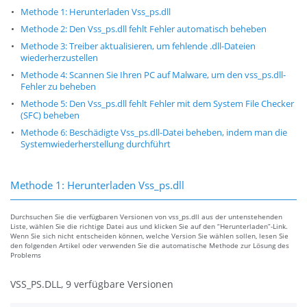
Methode 1: Herunterladen Vss_ps.dll
Methode 2: Den Vss_ps.dll fehlt Fehler automatisch beheben
Methode 3: Treiber aktualisieren, um fehlende .dll-Dateien
wiederherzustellen
Methode 4: Scannen Sie Ihren PC auf Malware, um den vss_ps.dll-
Fehler zu beheben
Methode 5: Den Vss_ps.dll fehlt Fehler mit dem System File Checker
(SFC) beheben
Methode 6: Beschädigte Vss_ps.dll-Datei beheben, indem man die
Systemwiederherstellung durchführt
Methode 1: Herunterladen Vss_ps.dll
Durchsuchen Sie die verfügbaren Versionen von vss_ps.dll aus der untenstehenden
Liste, wählen Sie die richtige Datei aus und klicken Sie auf den “Herunterladen”-Link.
Wenn Sie sich nicht entscheiden können, welche Version Sie wählen sollen, lesen Sie
den folgenden Artikel oder verwenden Sie die automatische Methode zur Lösung des
Problems
VSS_PS.DLL, 9 verfügbare Versionen