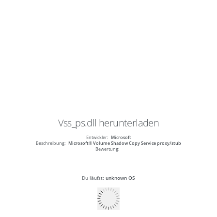
Vss_ps.dll
herunterladen
Entwickler:
Microsoft
Beschreibung:
Microsoft® Volume Shadow Copy Service proxy/stub
Bewertung:
Du läufst:
unknown OS