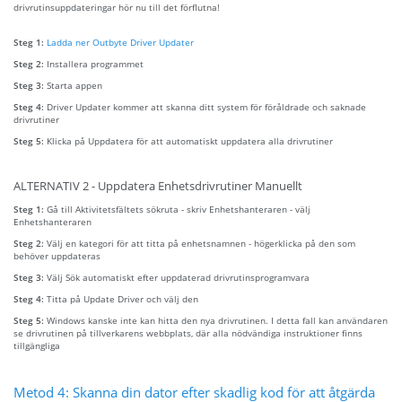
drivrutinsuppdateringar hör nu till det förflutna!
Steg 1:
Ladda ner Outbyte Driver Updater
Steg 2:
Installera programmet
Steg 3:
Starta appen
Steg 4:
Driver Updater kommer att skanna ditt system för föråldrade och saknade
drivrutiner
Steg 5:
Klicka på Uppdatera för att automatiskt uppdatera alla drivrutiner
ALTERNATIV 2 - Uppdatera Enhetsdrivrutiner Manuellt
Steg 1:
Gå till Aktivitetsfältets sökruta - skriv Enhetshanteraren - välj
Enhetshanteraren
Steg 2:
Välj en kategori för att titta på enhetsnamnen - högerklicka på den som
behöver uppdateras
Steg 3:
Välj Sök automatiskt efter uppdaterad drivrutinsprogramvara
Steg 4:
Titta på Update Driver och välj den
Steg 5:
Windows kanske inte kan hitta den nya drivrutinen. I detta fall kan användaren
se drivrutinen på tillverkarens webbplats, där alla nödvändiga instruktioner finns
tillgängliga
Metod 4: Skanna din dator efter skadlig kod för att åtgärda