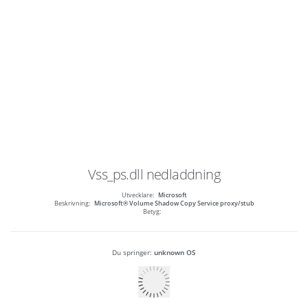
Vss_ps.dll
nedladdning
Utvecklare:
Microsoft
Beskrivning:
Microsoft® Volume Shadow Copy Service proxy/stub
Betyg:
Du springer:
unknown OS