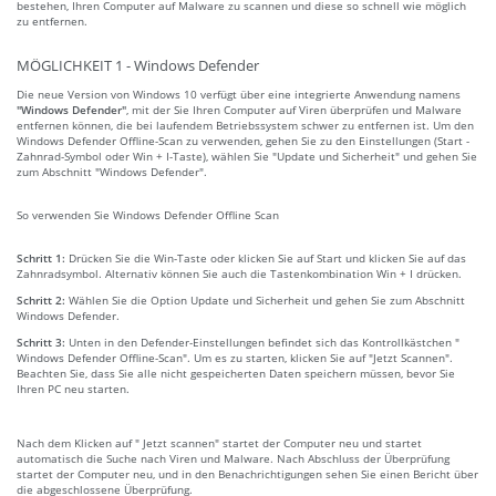
bestehen, Ihren Computer auf Malware zu scannen und diese so schnell wie möglich
zu entfernen.
MÖGLICHKEIT 1 - Windows Defender
Die neue Version von Windows 10 verfügt über eine integrierte Anwendung namens
"Windows Defender"
, mit der Sie Ihren Computer auf Viren überprüfen und Malware
entfernen können, die bei laufendem Betriebssystem schwer zu entfernen ist. Um den
Windows Defender Offline-Scan zu verwenden, gehen Sie zu den Einstellungen (Start -
Zahnrad-Symbol oder Win + I-Taste), wählen Sie "Update und Sicherheit" und gehen Sie
zum Abschnitt "Windows Defender".
So verwenden Sie Windows Defender Offline Scan
Schritt 1:
Drücken Sie die Win-Taste oder klicken Sie auf Start und klicken Sie auf das
Zahnradsymbol. Alternativ können Sie auch die Tastenkombination Win + I drücken.
Schritt 2:
Wählen Sie die Option Update und Sicherheit und gehen Sie zum Abschnitt
Windows Defender.
Schritt 3:
Unten in den Defender-Einstellungen befindet sich das Kontrollkästchen "
Windows Defender Offline-Scan". Um es zu starten, klicken Sie auf "Jetzt Scannen".
Beachten Sie, dass Sie alle nicht gespeicherten Daten speichern müssen, bevor Sie
Ihren PC neu starten.
Nach dem Klicken auf " Jetzt scannen" startet der Computer neu und startet
automatisch die Suche nach Viren und Malware. Nach Abschluss der Überprüfung
startet der Computer neu, und in den Benachrichtigungen sehen Sie einen Bericht über
die abgeschlossene Überprüfung.