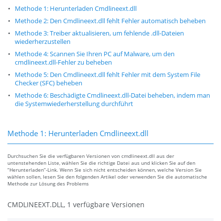
Methode 1: Herunterladen Cmdlineext.dll
Methode 2: Den Cmdlineext.dll fehlt Fehler automatisch beheben
Methode 3: Treiber aktualisieren, um fehlende .dll-Dateien
wiederherzustellen
Methode 4: Scannen Sie Ihren PC auf Malware, um den
cmdlineext.dll-Fehler zu beheben
Methode 5: Den Cmdlineext.dll fehlt Fehler mit dem System File
Checker (SFC) beheben
Methode 6: Beschädigte Cmdlineext.dll-Datei beheben, indem man
die Systemwiederherstellung durchführt
Methode 1: Herunterladen Cmdlineext.dll
Durchsuchen Sie die verfügbaren Versionen von cmdlineext.dll aus der
untenstehenden Liste, wählen Sie die richtige Datei aus und klicken Sie auf den
“Herunterladen”-Link. Wenn Sie sich nicht entscheiden können, welche Version Sie
wählen sollen, lesen Sie den folgenden Artikel oder verwenden Sie die automatische
Methode zur Lösung des Problems
CMDLINEEXT.DLL, 1 verfügbare Versionen