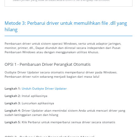
Metode 3: Perbarui driver untuk memulihkan file .dll yang
hilang
Pembaruan driver untuk sistem operasi Windows, serta untuk adaptor jaringan,
monitor, printer, dll., Dapat diunduh dan diinstal secara independen dari Pusat
Pembaruan Windows atau dengan menggunakan utilitas khusus.
OPSI 1 - Pembaruan Driver Perangkat Otomatis
Outbyte Driver Updater secara otomatis memperbarui driver pada Windows.
Pembaruan driver rutin sekarang menjadi bagian dari masa lalu!
Langkah 1:
Unduh Outbyte Driver Updater
Langkah 2:
Instal aplikasinya
Langkah 3:
Luncurkan aplikasinya
Langkah 4:
Driver Updater akan memindai sistem Anda untuk mencari driver yang
sudah ketinggalan zaman dan hilang
Langkah 5:
Klik Perbarui untuk memperbarui semua driver secara otomatis