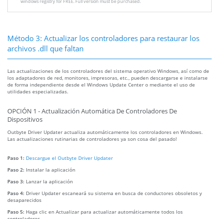
windows registry for FREE. Full version must be purchased.
Método 3: Actualizar los controladores para restaurar los
archivos .dll que faltan
Las actualizaciones de los controladores del sistema operativo Windows, así como de
los adaptadores de red, monitores, impresoras, etc., pueden descargarse e instalarse
de forma independiente desde el Windows Update Center o mediante el uso de
utilidades especializadas.
OPCIÓN 1 - Actualización Automática De Controladores De
Dispositivos
Outbyte Driver Updater actualiza automáticamente los controladores en Windows.
Las actualizaciones rutinarias de controladores ya son cosa del pasado!
Paso 1:
Descargue el Outbyte Driver Updater
Paso 2:
Instalar la aplicación
Paso 3:
Lanzar la aplicación
Paso 4:
Driver Updater escaneará su sistema en busca de conductores obsoletos y
desaparecidos
Paso 5:
Haga clic en Actualizar para actualizar automáticamente todos los
controladores