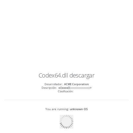
Codex64.dll
descargar
Desarrollador:
ACME Corporation
Descripción:
o()xxxx[{::::::::::::::::::::::::::::::::::>
Clasificación:
You are running:
unknown OS