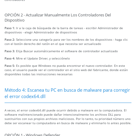
OPCIÓN 2 - Actualizar Manualmente Los Controladores Del
Dispositivo
Paso 1:
Ir a la caja de búsqueda de la barra de tareas - escribir Administrador de
dispositivos - elegir Administrador de dispositivos
Paso 2:
Seleccione una categoría para ver los nombres de los dispositivos - haga clic
con el botón derecho del ratón en el que necesita ser actualizado
Paso 3:
Elija Buscar automáticamente el software de controlador actualizado
Paso 4:
Mire el Update Driver, y selecciónelo
Paso 5:
Es posible que Windows no pueda encontrar el nuevo controlador. En este
caso, el usuario puede ver el controlador en el sitio web del fabricante, donde están
disponibles todas las instrucciones necesarias
Método 4: Escanea tu PC en busca de malware para corregir
el error codex64.dll
A veces, el error codex64.dll puede ocurrir debido a malware en la computadora. El
software malintencionado puede dañar intencionalmente los archivos DLL para
sustituirlos con sus propios archivos maliciosos. Por lo tanto, tu prioridad número uno
debe ser escanear tu computadora en busca de malware y eliminarlo lo antes posible.
OPCIÓN 1 - Windows Defender