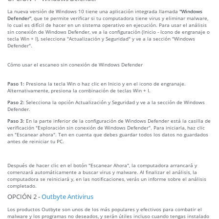
La nueva versión de Windows 10 tiene una aplicación integrada llamada
"Windows
Defender"
, que te permite verificar si tu computadora tiene virus y eliminar malware,
lo cual es difícil de hacer en un sistema operativo en ejecución. Para usar el análisis
sin conexión de Windows Defender, ve a la configuración (Inicio - Icono de engranaje o
tecla Win + I), selecciona "Actualización y Seguridad" y ve a la sección "Windows
Defender".
Cómo usar el escaneo sin conexión de Windows Defender
Paso 1:
Presiona la tecla Win o haz clic en Inicio y en el icono de engranaje.
Alternativamente, presiona la combinación de teclas Win + I.
Paso 2:
Selecciona la opción Actualización y Seguridad y ve a la sección de Windows
Defender.
Paso 3:
En la parte inferior de la configuración de Windows Defender está la casilla de
verificación "Exploración sin conexión de Windows Defender". Para iniciarla, haz clic
en "Escanear ahora". Ten en cuenta que debes guardar todos los datos no guardados
antes de reiniciar tu PC.
Después de hacer clic en el botón "Escanear Ahora", la computadora arrancará y
comenzará automáticamente a buscar virus y malware. Al finalizar el análisis, la
computadora se reiniciará y, en las notificaciones, verás un informe sobre el análisis
completado.
OPCIÓN 2 -
Outbyte Antivirus
Los productos Outbyte son unos de los más populares y efectivos para combatir el
malware y los programas no deseados, y serán útiles incluso cuando tengas instalado