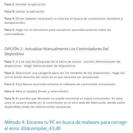
Paso 2:
Instalar la aplicación
Paso 3:
Lanzar la aplicación
Paso 4:
Driver Updater escaneará su sistema en busca de conductores obsoletos y
desaparecidos
Paso 5:
Haga clic en Actualizar para actualizar automáticamente todos los
controladores
OPCIÓN 2 - Actualizar Manualmente Los Controladores Del
Dispositivo
Paso 1:
Ir a la caja de búsqueda de la barra de tareas - escribir Administrador de
dispositivos - elegir Administrador de dispositivos
Paso 2:
Seleccione una categoría para ver los nombres de los dispositivos - haga clic
con el botón derecho del ratón en el que necesita ser actualizado
Paso 3:
Elija Buscar automáticamente el software de controlador actualizado
Paso 4:
Mire el Update Driver, y selecciónelo
Paso 5:
Es posible que Windows no pueda encontrar el nuevo controlador. En este
caso, el usuario puede ver el controlador en el sitio web del fabricante, donde están
disponibles todas las instrucciones necesarias
Método 4: Escanea tu PC en busca de malware para corregir
el error d3dcompiler_43.dll