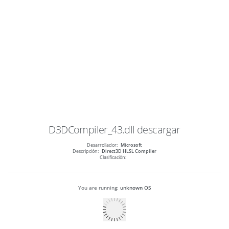
D3DCompiler_43.dll
descargar
Desarrollador:
Microsoft
Descripción:
Direct3D HLSL Compiler
Clasificación:
You are running:
unknown OS