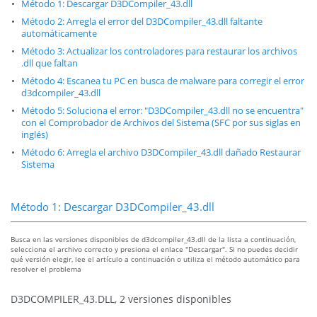
Método 1: Descargar D3DCompiler_43.dll
Método 2: Arregla el error del D3DCompiler_43.dll faltante
automáticamente
Método 3: Actualizar los controladores para restaurar los archivos
.dll que faltan
Método 4: Escanea tu PC en busca de malware para corregir el error
d3dcompiler_43.dll
Método 5: Soluciona el error: "D3DCompiler_43.dll no se encuentra"
con el Comprobador de Archivos del Sistema (SFC por sus siglas en
inglés)
Método 6: Arregla el archivo D3DCompiler_43.dll dañado Restaurar
Sistema
Método 1: Descargar D3DCompiler_43.dll
Busca en las versiones disponibles de d3dcompiler_43.dll de la lista a continuación,
selecciona el archivo correcto y presiona el enlace "Descargar". Si no puedes decidir
qué versión elegir, lee el artículo a continuación o utiliza el método automático para
resolver el problema
D3DCOMPILER_43.DLL, 2 versiones disponibles