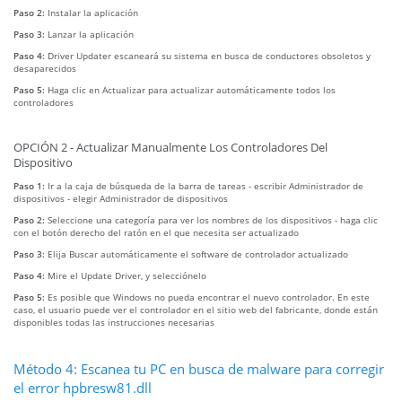
Paso 2:
Instalar la aplicación
Paso 3:
Lanzar la aplicación
Paso 4:
Driver Updater escaneará su sistema en busca de conductores obsoletos y
desaparecidos
Paso 5:
Haga clic en Actualizar para actualizar automáticamente todos los
controladores
OPCIÓN 2 - Actualizar Manualmente Los Controladores Del
Dispositivo
Paso 1:
Ir a la caja de búsqueda de la barra de tareas - escribir Administrador de
dispositivos - elegir Administrador de dispositivos
Paso 2:
Seleccione una categoría para ver los nombres de los dispositivos - haga clic
con el botón derecho del ratón en el que necesita ser actualizado
Paso 3:
Elija Buscar automáticamente el software de controlador actualizado
Paso 4:
Mire el Update Driver, y selecciónelo
Paso 5:
Es posible que Windows no pueda encontrar el nuevo controlador. En este
caso, el usuario puede ver el controlador en el sitio web del fabricante, donde están
disponibles todas las instrucciones necesarias
Método 4: Escanea tu PC en busca de malware para corregir
el error hpbresw81.dll