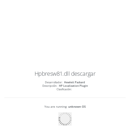
Hpbresw81.dll
descargar
Desarrollador:
Hewlett Packard
Descripción:
HP Localization Plugin
Clasificación:
You are running:
unknown OS