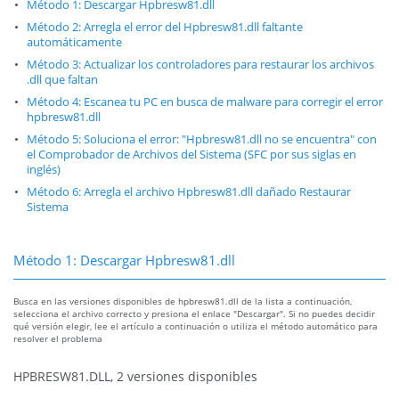
Método 1: Descargar Hpbresw81.dll
Método 2: Arregla el error del Hpbresw81.dll faltante
automáticamente
Método 3: Actualizar los controladores para restaurar los archivos
.dll que faltan
Método 4: Escanea tu PC en busca de malware para corregir el error
hpbresw81.dll
Método 5: Soluciona el error: "Hpbresw81.dll no se encuentra" con
el Comprobador de Archivos del Sistema (SFC por sus siglas en
inglés)
Método 6: Arregla el archivo Hpbresw81.dll dañado Restaurar
Sistema
Método 1: Descargar Hpbresw81.dll
Busca en las versiones disponibles de hpbresw81.dll de la lista a continuación,
selecciona el archivo correcto y presiona el enlace "Descargar". Si no puedes decidir
qué versión elegir, lee el artículo a continuación o utiliza el método automático para
resolver el problema
HPBRESW81.DLL, 2 versiones disponibles